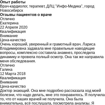
Опыт работы
Врач-кардиолог, терапевт, ДЛЦ "Инфо-Медика", город
Новосибирск
Отзывы пациентов о враче
Отлично
Екатерина
22 Апреля 2020
Квалификация
Внимание
Цена-качество
Очень хороший, уверенный и грамотный врач. Лариса
Владимировна задавала мне правильные наводящие
вопросы, комплексно составила анамнез, проследила
динамику и провела полный осмотр. Она так же направила
меня обследования.
Отлично
Галина
12 Марта 2018
Квалификация
Внимание
Цена-качество
Доктор знающий. Она мне подробно рассказала ход моей
болезни, что надо делать, мне это понравилось. Я получила
то, что от наших врачей не получила. Она была
внимательна, всё послушала, посмотрела анализы. Я