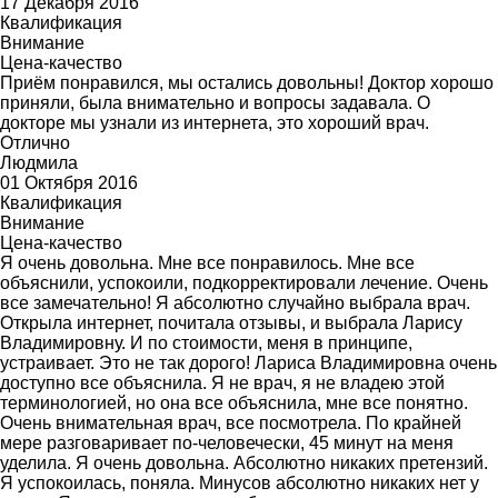
17 Декабря 2016
Квалификация
Внимание
Цена-качество
Приём понравился, мы остались довольны! Доктор хорошо
приняли, была внимательно и вопросы задавала. О
докторе мы узнали из интернета, это хороший врач.
Отлично
Людмила
01 Октября 2016
Квалификация
Внимание
Цена-качество
Я очень довольна. Мне все понравилось. Мне все
объяснили, успокоили, подкорректировали лечение. Очень
все замечательно! Я абсолютно случайно выбрала врач.
Открыла интернет, почитала отзывы, и выбрала Ларису
Владимировну. И по стоимости, меня в принципе,
устраивает. Это не так дорого! Лариса Владимировна очень
доступно все объяснила. Я не врач, я не владею этой
терминологией, но она все объяснила, мне все понятно.
Очень внимательная врач, все посмотрела. По крайней
мере разговаривает по-человечески, 45 минут на меня
уделила. Я очень довольна. Абсолютно никаких претензий.
Я успокоилась, поняла. Минусов абсолютно никаких нет у