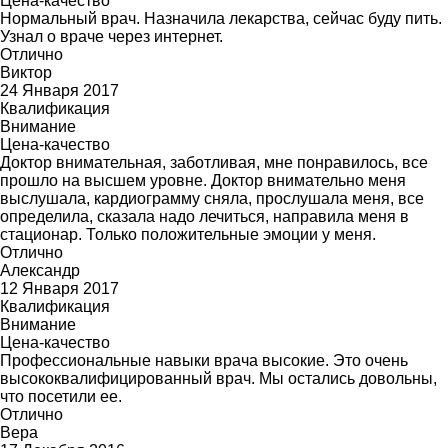
Цена-качество
Нормальный врач. Назначила лекарства, сейчас буду пить.
Узнал о враче через интернет.
Отлично
Виктор
24 Января 2017
Квалификация
Внимание
Цена-качество
Доктор внимательная, заботливая, мне понравилось, все
прошло на высшем уровне. Доктор внимательно меня
выслушала, кардиограмму сняла, прослушала меня, все
определила, сказала надо лечиться, направила меня в
стационар. Только положительные эмоции у меня.
Отлично
Александр
12 Января 2017
Квалификация
Внимание
Цена-качество
Профессиональные навыки врача высокие. Это очень
высококвалифицированный врач. Мы остались довольны,
что посетили ее.
Отлично
Вера