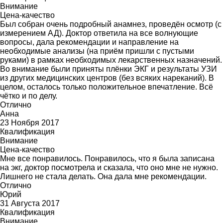
Внимание
Цена-качество
Был собран очень подробный анамнез, проведён осмотр (с
измерением АД). Доктор ответила на все волнующие
вопросы, дала рекомендации и направление на
необходимые анализы (на приём пришли с пустыми
руками) в рамках необходимых лекарственных назначений.
Во внимание были приняты плёнки ЭКГ и результаты УЗИ
из других медицинских центров (без всяких нареканий). В
целом, осталось только положительное впечатление. Всё
чётко и по делу.
Отлично
Анна
23 Ноября 2017
Квалификация
Внимание
Цена-качество
Мне все понравилось. Понравилось, что я была записана
на экг, доктор посмотрела и сказала, что оно мне не нужно.
Лишнего не стала делать. Она дала мне рекомендации.
Отлично
Юрий
31 Августа 2017
Квалификация
Внимание