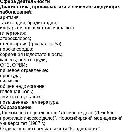
Сфера деятельности
Диагностика, профилактика и лечение следующих
заболеваний:
аритмия;
тахикардия, брадикардия;
инфаркт и последствия инфаркта;
гипертония;
атеросклероз;
стенокардия (грудная жаба);
пороки сердца;
сердечная недостаточность;
кашель, боли в груди;
ОРЗ, ОРВИ;
пищевое отравление;
простуда;
насморк;
общее недомогание;
головная боль;
ломота в суставах;
повышенная температура.
Образование
Диплом по специальности "Лечебное дело (Лечебно-
профилактическое дело)", Новосибирский медицинский
университет (1987 г.)
Ординатура по специальности "Кардиология",