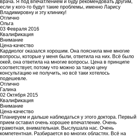
врача. Я под впечатлением и буду рекомендовать другим,
если у кого-то будут такие проблемы, именно Ларису
Владимировну и эту клинику!
Отлично
Ольга
03 Февраля 2016
Квалификация
Внимание
Цена-качество
Кардиолог оказался хорошим. Она пояснила мне многие
вопросы, которые у меня были, ответила на них. Всё было
окей, она ответила на многие вопросы. Цена в принципе
соответствует, потому что можно за такую цену
консультацию не получить, но всё таки хотелось
подешевле.
Отлично
Галина
02 Октября 2015
Квалификация
Внимание
Цена-качество
Планируем и дальше наблюдаться у этого доктора. Первый
прием оставил очень хорошее впечатление. Очень
грамотная, внимательная. Выслушала нас. Очень
компетентная. Разбирается во многих областях. Всё на