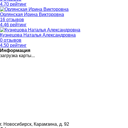
4
.70
рейтинг
Орлянская Ирина Викторовна
16 отзывов
4
.46
рейтинг
Кузнецова Наталья Александровна
0 отзывов
4
.50
рейтинг
Информация
загрузка карты...
г. Новосибирск, Карамзина, д. 92