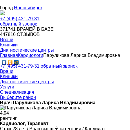
Город
Новосибирск
+7 (495) 431-79-31
обратный звонок
371741
ВРАЧЕЙ В БАЗЕ
447816
ОТЗЫВОВ
Врачи
Клиники
Диагностические центры
Главная
Кардиологи
Паруликова Лариса Владимировна
+7 (495) 431-79-31
обратный звонок
Врачи
Клиники
Диагностические центры
Услуги
Специализация
Выберите район
Врач Паруликова Лариса Владимировна
4
.94
рейтинг
Кардиолог, Терапевт
Стаж 28 лет / Врач высшей категории / Кандидат