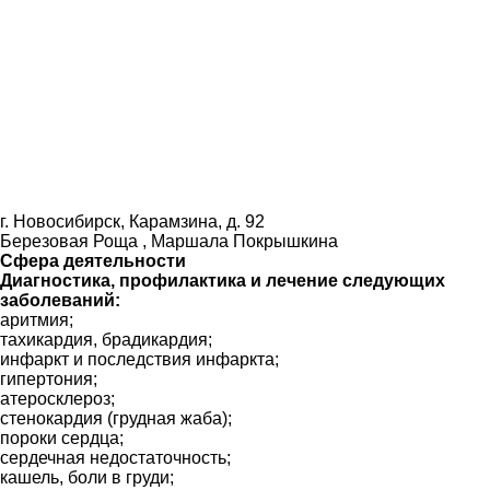
г. Новосибирск, Карамзина, д. 92
Березовая Роща , Маршала Покрышкина
Сфера деятельности
Диагностика, профилактика и лечение следующих
заболеваний:
аритмия;
тахикардия, брадикардия;
инфаркт и последствия инфаркта;
гипертония;
атеросклероз;
стенокардия (грудная жаба);
пороки сердца;
сердечная недостаточность;
кашель, боли в груди;