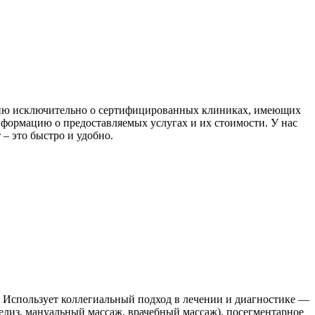
цию исключительно о сертифицированных клиниках, имеющих
формацию о предоставляемых услугах и их стоимости. У нас
– это быстро и удобно.
. Использует коллегиальный подход в лечении и диагностике —
лиз, мануальный массаж, врачебный массаж), посегментарное