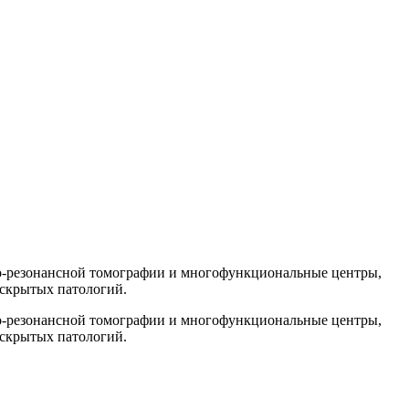
о-резонансной томографии и многофункциональные центры,
 скрытых патологий.
о-резонансной томографии и многофункциональные центры,
 скрытых патологий.