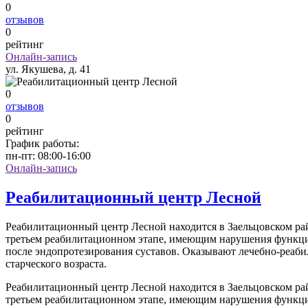
0
отзывов
0
рейтинг
Онлайн-запись
ул. Якушева, д. 41
0
отзывов
0
рейтинг
График работы:
пн-пт:
08:00-16:00
Онлайн-запись
Реабилитационный центр Лесной
Реабилитационный центр Лесной находится в Заельцовском рай
третьем реабилитационном этапе, имеющим нарушения функции
после эндопротезирования суставов. Оказывают лечебно-реаб
старческого возраста.
Реабилитационный центр Лесной находится в Заельцовском рай
третьем реабилитационном этапе, имеющим нарушения функции