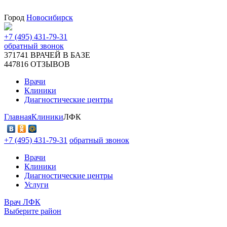
Город
Новосибирск
+7 (495) 431-79-31
обратный звонок
371741
ВРАЧЕЙ В БАЗЕ
447816
ОТЗЫВОВ
Врачи
Клиники
Диагностические центры
Главная
Клиники
ЛФК
+7 (495) 431-79-31
обратный звонок
Врачи
Клиники
Диагностические центры
Услуги
Врач ЛФК
Выберите район