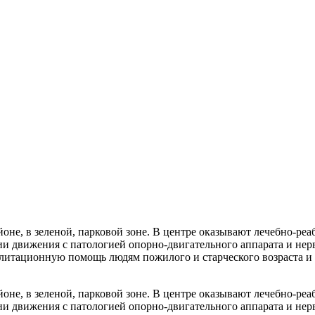
оне, в зеленой, парковой зоне. В центре оказывают лечебно-р
 движения с патологией опорно-двигательного аппарата и нерв
илитационную помощь людям пожилого и старческого возраста и
оне, в зеленой, парковой зоне. В центре оказывают лечебно-р
 движения с патологией опорно-двигательного аппарата и нерв