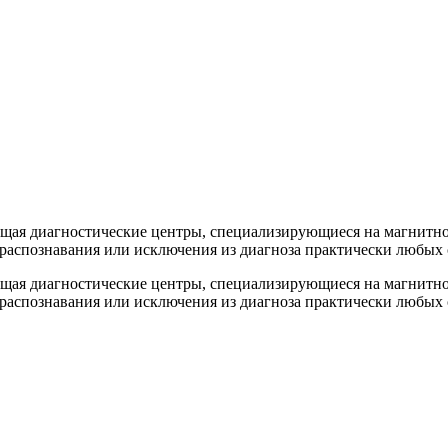
ющая диагностические центры, специализирующиеся на магнитн
 распознавания или исключения из диагноза практически любых
ющая диагностические центры, специализирующиеся на магнитн
 распознавания или исключения из диагноза практически любых