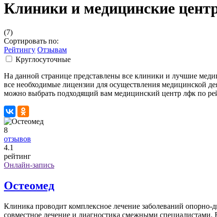
Клиники и медицинские цент
(7)
Сортировать по:
Рейтингу
Отзывам
Круглосуточные
На данной странице представлены все клиники и лучшие ме
все необходимые лицензии для осуществления медицинской де
можно выбрать подходящий вам медицинский центр лфк по рейт
8
отзывов
4
.1
рейтинг
Онлайн-запись
Остеомед
Клиника проводит комплексное лечение заболеваний опорно-дв
cовместное лечение и диагностика смежными специалистами. В