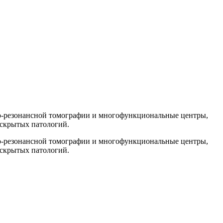
о-резонансной томографии и многофункциональные центры,
 скрытых патологий.
о-резонансной томографии и многофункциональные центры,
 скрытых патологий.