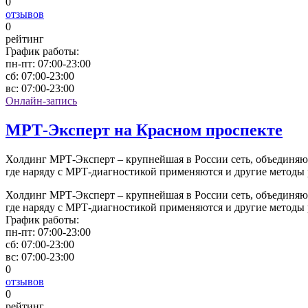
0
отзывов
0
рейтинг
График работы:
пн-пт:
07:00-23:00
сб:
07:00-23:00
вс:
07:00-23:00
Онлайн-запись
МРТ-Эксперт на Красном проспекте
Холдинг МРТ-Эксперт – крупнейшая в России сеть, объединя
где наряду с МРТ-диагностикой применяются и другие методы
Холдинг МРТ-Эксперт – крупнейшая в России сеть, объединя
где наряду с МРТ-диагностикой применяются и другие методы
График работы:
пн-пт:
07:00-23:00
сб:
07:00-23:00
вс:
07:00-23:00
0
отзывов
0
рейтинг