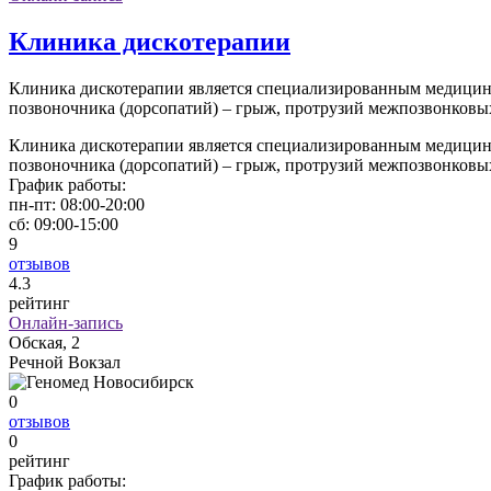
Клиника дискотерапии
Клиника дискотерапии является специализированным медицин
позвоночника (дорсопатий) – грыж, протрузий межпозвонковы
Клиника дискотерапии является специализированным медицин
позвоночника (дорсопатий) – грыж, протрузий межпозвонковы
График работы:
пн-пт:
08:00-20:00
сб:
09:00-15:00
9
отзывов
4
.3
рейтинг
Онлайн-запись
Обская, 2
Речной Вокзал
0
отзывов
0
рейтинг
График работы: