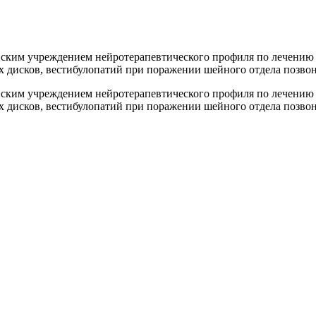
ским учреждением нейротерапевтического профиля по лечению
х дисков, вестибулопатий при поражении шейного отдела позво
ским учреждением нейротерапевтического профиля по лечению
х дисков, вестибулопатий при поражении шейного отдела позво