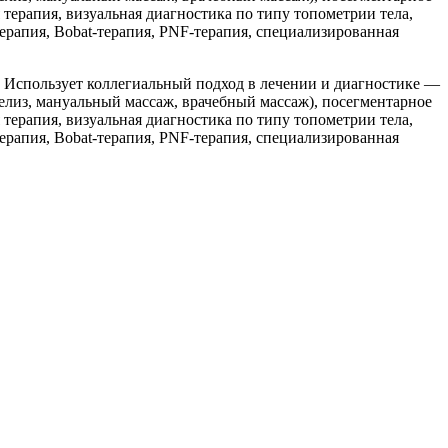
 терапия, визуальная диагностика по типу топометрии тела,
ерапия, Bobat-терапия, PNF-терапия, специализированная
. Использует коллегиальный подход в лечении и диагностике —
лиз, мануальный массаж, врачебный массаж), посегментарное
 терапия, визуальная диагностика по типу топометрии тела,
ерапия, Bobat-терапия, PNF-терапия, специализированная