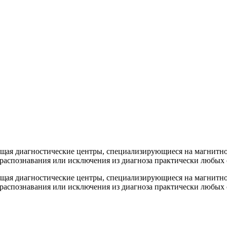
ющая диагностические центры, специализирующиеся на магнитн
 распознавания или исключения из диагноза практически любых
ющая диагностические центры, специализирующиеся на магнитн
 распознавания или исключения из диагноза практически любых