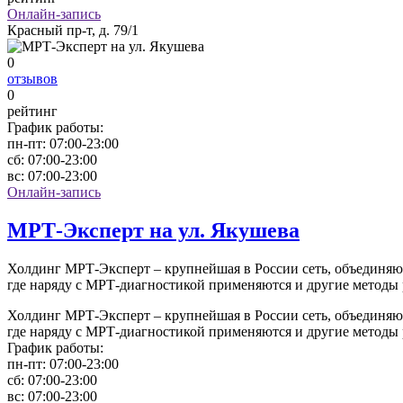
Онлайн-запись
Красный пр-т, д. 79/1
0
отзывов
0
рейтинг
График работы:
пн-пт:
07:00-23:00
сб:
07:00-23:00
вс:
07:00-23:00
Онлайн-запись
МРТ-Эксперт на ул. Якушева
Холдинг МРТ-Эксперт – крупнейшая в России сеть, объединя
где наряду с МРТ-диагностикой применяются и другие методы
Холдинг МРТ-Эксперт – крупнейшая в России сеть, объединя
где наряду с МРТ-диагностикой применяются и другие методы
График работы:
пн-пт:
07:00-23:00
сб:
07:00-23:00
вс:
07:00-23:00