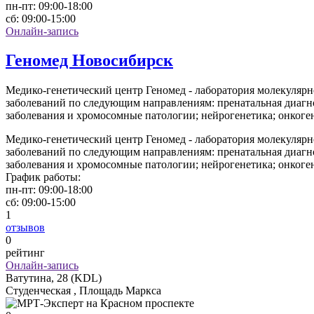
пн-пт:
09:00-18:00
сб:
09:00-15:00
Онлайн-запись
Геномед Новосибирск
Медико-генетический центр Геномед - лаборатория молекулярн
заболеваний по следующим направлениям: пренатальная диагно
заболевания и хромосомные патологии; нейрогенетика; онкоге
Медико-генетический центр Геномед - лаборатория молекулярн
заболеваний по следующим направлениям: пренатальная диагно
заболевания и хромосомные патологии; нейрогенетика; онкоге
График работы:
пн-пт:
09:00-18:00
сб:
09:00-15:00
1
отзывов
0
рейтинг
Онлайн-запись
Ватутина, 28 (KDL)
Студенческая , Площадь Маркса