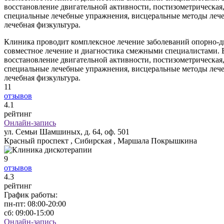
восстановление двигательной активности, постизометрическая,
специальные лечебные упражнения, висцеральные методы лечен
лечебная физкультура.
Клиника проводит комплексное лечение заболеваний опорно-дв
cовместное лечение и диагностика смежными специалистами. В
восстановление двигательной активности, постизометрическая,
специальные лечебные упражнения, висцеральные методы лечен
лечебная физкультура.
11
отзывов
4
.1
рейтинг
Онлайн-запись
ул. Семьи Шамшиных, д. 64, оф. 501
Красный проспект , Сибирская , Маршала Покрышкина
9
отзывов
4
.3
рейтинг
График работы:
пн-пт:
08:00-20:00
сб:
09:00-15:00
Онлайн-запись