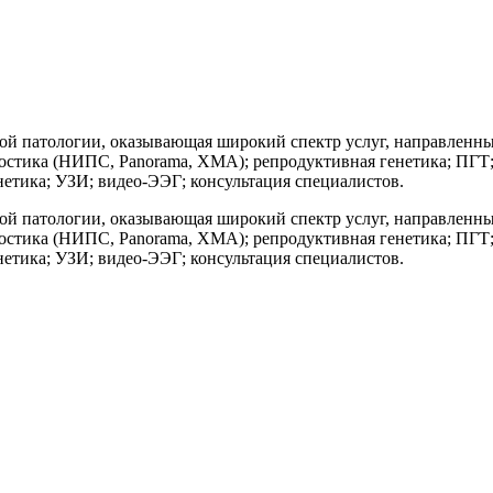
ой патологии, оказывающая широкий спектр услуг, направленны
стика (НИПС, Panorama, ХМА); репродуктивная генетика; ПГТ; 
нетика; УЗИ; видео-ЭЭГ; консультация специалистов.
ой патологии, оказывающая широкий спектр услуг, направленны
стика (НИПС, Panorama, ХМА); репродуктивная генетика; ПГТ; 
нетика; УЗИ; видео-ЭЭГ; консультация специалистов.