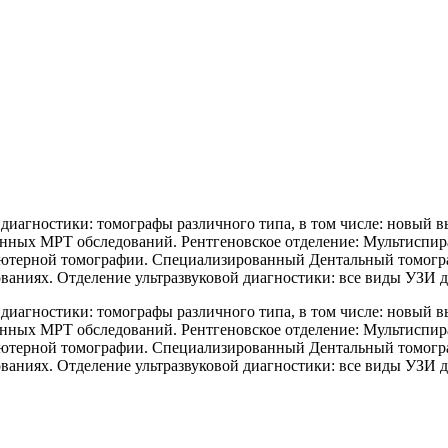
иагностики: томографы различного типа, в том числе: новый вы
менных МРТ обследований. Рентгеновское отделение: Мультиспир
ьютерной томографии. Специализированный Дентальный томогра
аниях. Отделение ультразвуковой диагностики: все виды УЗИ д
иагностики: томографы различного типа, в том числе: новый вы
менных МРТ обследований. Рентгеновское отделение: Мультиспир
ьютерной томографии. Специализированный Дентальный томогра
аниях. Отделение ультразвуковой диагностики: все виды УЗИ д