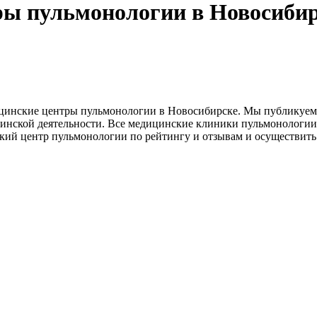
ры пульмонологии в Новосиби
ицинские центры пульмонологии в Новосибирске. Мы публикуе
инской деятельности. Все медицинские клиники пульмонологи
ий центр пульмонологии по рейтингу и отзывам и осуществить з