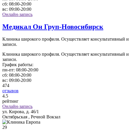
сб:
08:00-20:00
вс:
09:00-20:00
Онлайн-запись
Медикал Он Груп-Новосибирск
Клиника широкого профиля. Осуществляет консультативный и д
записи.
Клиника широкого профиля. Осуществляет консультативный и д
записи.
График работы:
пн-пт:
08:00-20:00
сб:
08:00-20:00
вс:
09:00-20:00
474
отзывов
4
.5
рейтинг
Онлайн-запись
ул. Кирова, д. 46/1
Октябрьская , Речной Вокзал
29