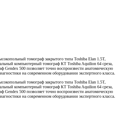
сокопольный томограф закрытого типа Toshiba Elan 1.5T,
альный компьютерный томограф КТ Toshiba Aquilion 64 среза,
ф Gendex 500 позволяет точно воспроизвести анатомическую
иагностики на современном оборудовании экспертного класса.
сокопольный томограф закрытого типа Toshiba Elan 1.5T,
альный компьютерный томограф КТ Toshiba Aquilion 64 среза,
ф Gendex 500 позволяет точно воспроизвести анатомическую
иагностики на современном оборудовании экспертного класса.