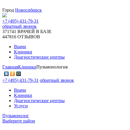
Город
Новосибирск
+7 (495) 431-79-31
обратный звонок
371741
ВРАЧЕЙ В БАЗЕ
447816
ОТЗЫВОВ
Врачи
Клиники
Диагностические центры
Главная
Клиники
Пульмонология
+7 (495) 431-79-31
обратный звонок
Врачи
Клиники
Диагностические центры
Услуги
Пульмонолог
Выберите район