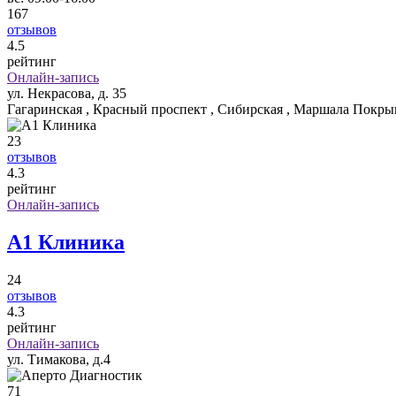
167
отзывов
4
.5
рейтинг
Онлайн-запись
ул. Некрасова, д. 35
Гагаринская , Красный проспект , Сибирская , Маршала Покр
23
отзывов
4
.3
рейтинг
Онлайн-запись
А1 Клиника
24
отзывов
4
.3
рейтинг
Онлайн-запись
ул. Тимакова, д.4
71