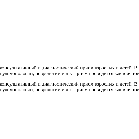
онсультативный и диагностический прием взрослых и детей. В
 пульмонологии, неврологии и др. Прием проводится как в очно
онсультативный и диагностический прием взрослых и детей. В
 пульмонологии, неврологии и др. Прием проводится как в очно