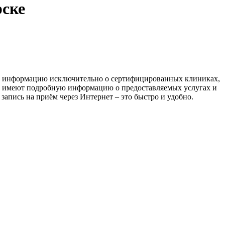
рске
м информацию исключительно о сертифицированных клиниках,
и имеют подробную информацию о предоставляемых услугах и
апись на приём через Интернет – это быстро и удобно.