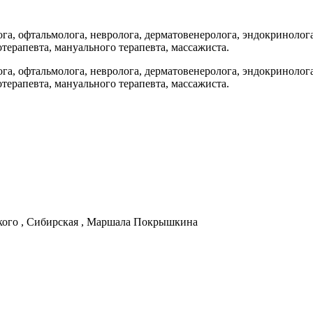
га, офтальмолога, невролога, дерматовенеролога, эндокринолога
отерапевта, мануального терапевта, массажиста.
га, офтальмолога, невролога, дерматовенеролога, эндокринолога
отерапевта, мануального терапевта, массажиста.
кого , Сибирская , Маршала Покрышкина