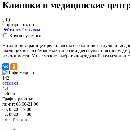
Клиники и медицинские цент
(18)
Сортировать по:
Рейтингу
Отзывам
Круглосуточные
На данной странице представлены все клиники и лучшие мед
имеющих все необходимые лицензии для осуществления медиц
их стоимости. У нас можно выбрать подходящий вам медицинск
142
отзывов
4
.3
рейтинг
График работы:
пн-пт:
08:00-21:00
сб:
08:00-19:00
вс:
09:00-15:00
Онлайн-запись