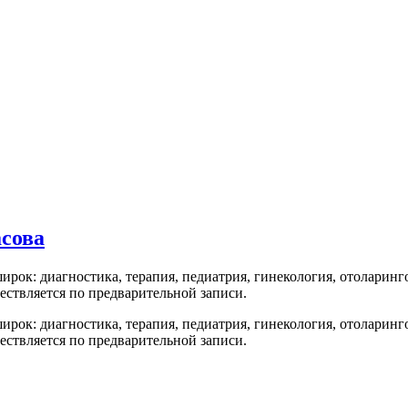
асова
рок: диагностика, терапия, педиатрия, гинекология, отоларинг
ествляется по предварительной записи.
рок: диагностика, терапия, педиатрия, гинекология, отоларинг
ествляется по предварительной записи.