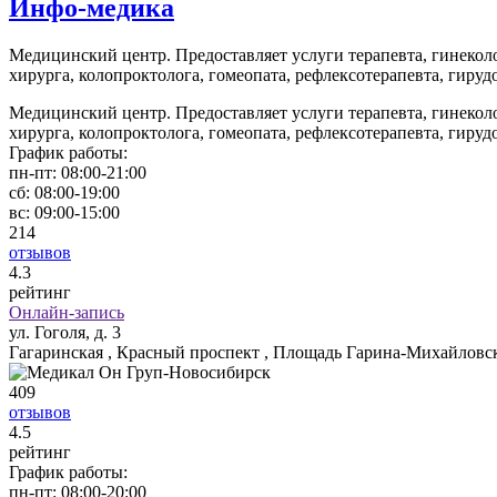
Инфо-медика
Медицинский центр. Предоставляет услуги терапевта, гинеколо
хирурга, колопроктолога, гомеопата, рефлексотерапевта, гируд
Медицинский центр. Предоставляет услуги терапевта, гинеколо
хирурга, колопроктолога, гомеопата, рефлексотерапевта, гируд
График работы:
пн-пт:
08:00-21:00
сб:
08:00-19:00
вс:
09:00-15:00
214
отзывов
4
.3
рейтинг
Онлайн-запись
ул. Гоголя, д. 3
Гагаринская , Красный проспект , Площадь Гарина-Михайловс
409
отзывов
4
.5
рейтинг
График работы:
пн-пт:
08:00-20:00