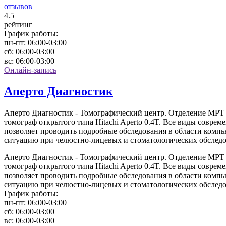
отзывов
4
.5
рейтинг
График работы:
пн-пт:
06:00-03:00
сб:
06:00-03:00
вс:
06:00-03:00
Онлайн-запись
Аперто Диагностик
Аперто Диагностик - Томографический центр. Отделение МРТ д
томограф открытого типа Hitachi Aperto 0.4T. Все виды совре
позволяет проводить подробные обследования в области комп
ситуацию при челюстно-лицевых и стоматологических обследов
Аперто Диагностик - Томографический центр. Отделение МРТ д
томограф открытого типа Hitachi Aperto 0.4T. Все виды совре
позволяет проводить подробные обследования в области комп
ситуацию при челюстно-лицевых и стоматологических обследов
График работы:
пн-пт:
06:00-03:00
сб:
06:00-03:00
вс:
06:00-03:00