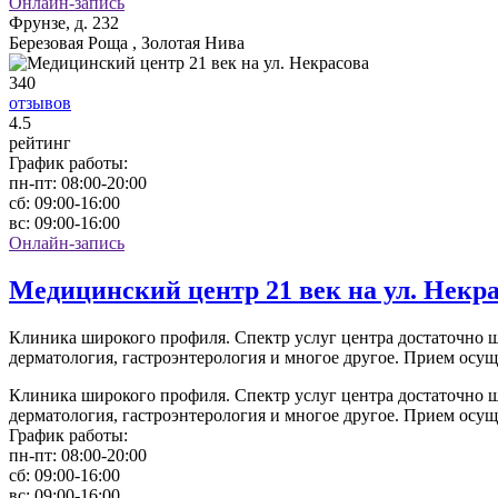
Онлайн-запись
Фрунзе, д. 232
Березовая Роща , Золотая Нива
340
отзывов
4
.5
рейтинг
График работы:
пн-пт:
08:00-20:00
сб:
09:00-16:00
вс:
09:00-16:00
Онлайн-запись
Медицинский центр 21 век на ул. Некр
Клиника широкого профиля. Спектр услуг центра достаточно ши
дерматология, гастроэнтерология и многое другое. Прием осущ
Клиника широкого профиля. Спектр услуг центра достаточно ши
дерматология, гастроэнтерология и многое другое. Прием осущ
График работы:
пн-пт:
08:00-20:00
сб:
09:00-16:00
вс:
09:00-16:00