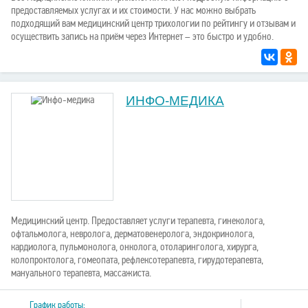
предоставляемых услугах и их стоимости. У нас можно выбрать
подходящий вам медицинский центр трихологии по рейтингу и отзывам и
осуществить запись на приём через Интернет – это быстро и удобно.
ИНФО-МЕДИКА
Медицинский центр. Предоставляет услуги терапевта, гинеколога,
офтальмолога, невролога, дерматовенеролога, эндокринолога,
кардиолога, пульмонолога, онколога, отоларинголога, хирурга,
колопроктолога, гомеопата, рефлексотерапевта, гирудотерапевта,
мануального терапевта, массажиста.
График работы: