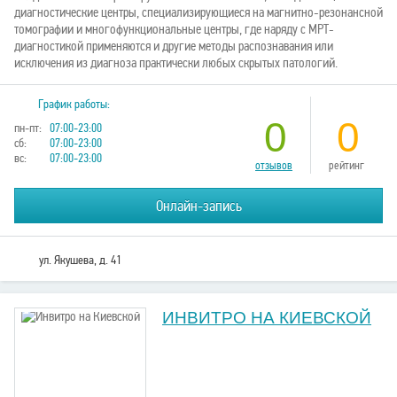
диагностические центры, специализирующиеся на магнитно-резонансной
томографии и многофункциональные центры, где наряду с МРТ-
диагностикой применяются и другие методы распознавания или
исключения из диагноза практически любых скрытых патологий.
График работы:
0
0
пн-пт:
07:00-23:00
сб:
07:00-23:00
вс:
07:00-23:00
отзывов
рейтинг
Онлайн-запись
ул. Якушева, д. 41
ИНВИТРО НА КИЕВСКОЙ