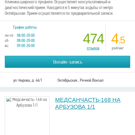
Клиника широкого профиля. Осуществляет консультативный и
диагностический прием. Находится в 5 минутах ходьбы от метро
Октябрьская. Прием осуществляется по предварительной записи.
График работы:
474
4
пн-пт:
08:00-20:00
.5
сб:
08:00-20:00
вс:
09:00-20:00
отзывов
рейтинг
Онлайн-запись
ул. Кирова, д. 46/1
Октябрьская , Речной Вокзал
МЕДСАНЧАСТЬ-168 НА
АРБУЗОВА 1/1