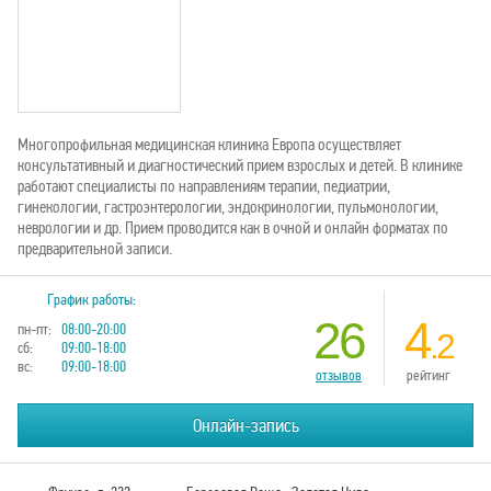
Многопрофильная медицинская клиника Европа осуществляет
консультативный и диагностический прием взрослых и детей. В клинике
работают специалисты по направлениям терапии, педиатрии,
гинекологии, гастроэнтерологии, эндокринологии, пульмонологии,
неврологии и др. Прием проводится как в очной и онлайн форматах по
предварительной записи.
График работы:
26
4
пн-пт:
08:00-20:00
.2
сб:
09:00-18:00
вс:
09:00-18:00
отзывов
рейтинг
Онлайн-запись