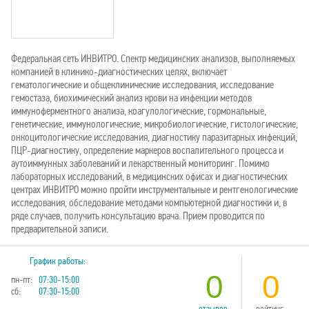
Федеральная сеть ИНВИТРО. Спектр медицинских анализов, выполняемых
компанией в клинико-диагностических целях, включает
гематологические и общеклинические исследования, исследование
гемостаза, биохимический анализ крови на инфекции методов
иммуноферментного анализа, коагулологические, гормональные,
генетические, иммунологические, микробиологические, гистологические,
онкоцитологические исследования, диагностику паразитарных инфекций,
ПЦР-диагностику, определение маркеров воспалительного процесса и
аутоиммунных заболеваний и лекарственный мониторинг. Помимо
лабораторных исследований, в медицинских офисах и диагностических
центрах ИНВИТРО можно пройти инструментальные и рентгенологические
исследования, обследование методами компьютерной диагностики и, в
ряде случаев, получить консультацию врача. Прием проводится по
предварительной записи.
График работы:
0
0
пн-пт:
07:30-15:00
сб:
07:30-15:00