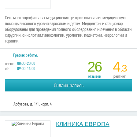
Сеть многопрофильных медицинских центров оказывает медицинскую
помощь высокого уровня взрослым и детям. Медцентры и стационар
оборудованы для проведения полного обследования и лечения в области
хирургии, онкологии,гинекологии, урологии, педиатрии, неврологии и
терапии.
График работы:
26
4
пн-пт:
08:00-20:00
.3
сб:
09:00-14:00
отзывов
рейтинг
Онлайн-запись
Арбузова, д. 1/1, корп. 4
КЛИНИКА ЕВРОПА