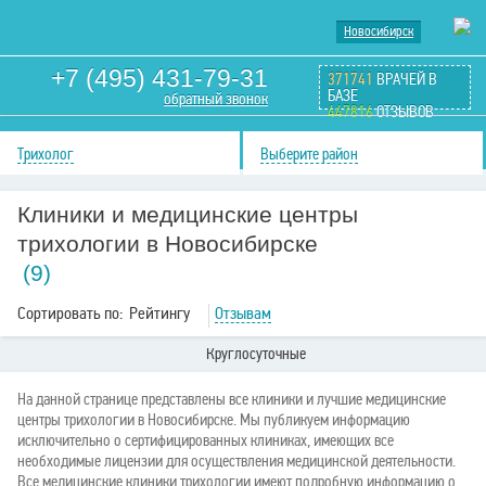
Новосибирск
+7 (495) 431-79-31
371741
ВРАЧЕЙ В
БАЗЕ
обратный звонок
447816
ОТЗЫВОВ
Трихолог
Выберите район
Клиники и медицинские центры
трихологии в Новосибирске
(9)
Сортировать по:
Рейтингу
Отзывам
Круглосуточные
На данной странице представлены все клиники и лучшие медицинские
центры трихологии в Новосибирске. Мы публикуем информацию
исключительно о сертифицированных клиниках, имеющих все
необходимые лицензии для осуществления медицинской деятельности.
Все медицинские клиники трихологии имеют подробную информацию о