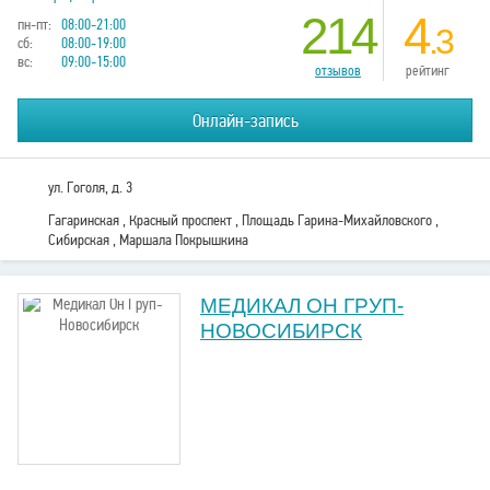
214
4
пн-пт:
08:00-21:00
.3
сб:
08:00-19:00
вс:
09:00-15:00
отзывов
рейтинг
Онлайн-запись
ул. Гоголя, д. 3
Гагаринская , Красный проспект , Площадь Гарина-Михайловского ,
Сибирская , Маршала Покрышкина
МЕДИКАЛ ОН ГРУП-
НОВОСИБИРСК