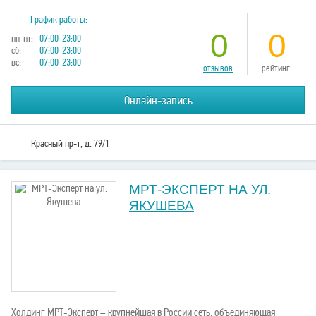
График работы:
0
0
пн-пт:
07:00-23:00
сб:
07:00-23:00
вс:
07:00-23:00
отзывов
рейтинг
Онлайн-запись
Красный пр-т, д. 79/1
МРТ-ЭКСПЕРТ НА УЛ.
ЯКУШЕВА
Холдинг МРТ-Эксперт – крупнейшая в России сеть, объединяющая