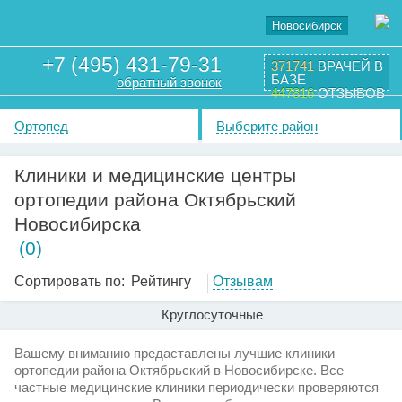
Новосибирск
+7 (495) 431-79-31
371741
ВРАЧЕЙ В
БАЗЕ
обратный звонок
447816
ОТЗЫВОВ
Ортопед
Выберите район
Клиники и медицинские центры
ортопедии района Октябрьский
Новосибирска
(0)
Сортировать по:
Рейтингу
Отзывам
Круглосуточные
Вашему вниманию предаставлены лучшие клиники
ортопедии района Октябрьский в Новосибирске. Все
частные медицинские клиники периодически проверяются