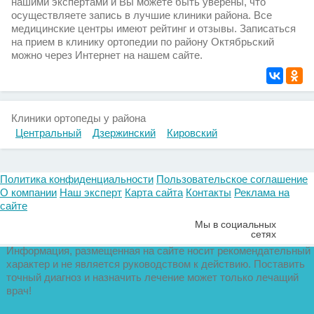
нашими экспертами и Вы можете быть уверены, что
осуществляете запись в лучшие клиники района. Все
медицинские центры имеют рейтинг и отзывы. Записаться
на прием в клинику ортопедии по району Октябрьский
можно через Интернет на нашем сайте.
Клиники ортопеды у района
Центральный
Дзержинский
Кировский
Политика конфиденциальности
Пользовательское соглашение
О компании
Наш эксперт
Карта сайта
Контакты
Реклама на
сайте
Мы в социальных
сетях
Информация, размещенная на сайте носит рекомендательный
характер и не является руководством к действию. Поставить
точный диагноз и назначить лечение может только лечащий
врач!