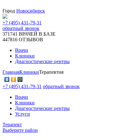
Город
Новосибирск
+7 (495) 431-79-31
обратный звонок
371741
ВРАЧЕЙ В БАЗЕ
447816
ОТЗЫВОВ
Врачи
Клиники
Диагностические центры
Главная
Клиники
Терапевтия
+7 (495) 431-79-31
обратный звонок
Врачи
Клиники
Диагностические центры
Услуги
Терапевт
Выберите район