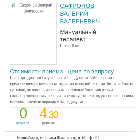
САФРОНОВ
ВАЛЕРИЙ
ВАЛЕРЬЕВИЧ
Мануальный
терапевт
Стаж 18 лет
Стоимость приема - цена по запросу
Проводит диагностику и лечение следующих заболеваний с
применением различных методик мануальной терапии: боли в области
суставов, позвоночника, спины, головные боли, мигрень и
головокружения, мышечный гипертонус, остеохондроз позвоночника,
плечелопаточные периартриты, радикулит.
0
4
.30
отзывов
рейтинг
г. Новосибирск, ул. Семьи Шамшиных, д. 64, оф. 501