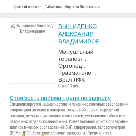
Красный проспект , Сибирская , Маршала Покрышкина
ВЫШИДЕНКО
AЛЕКСАНДР
ВЛАДИМИРОВИЧ
Мануальный
терапевт ,
Ортопед ,
Травматолог ,
Врач ЛФК
Стаж 13 лет
Стоимость приема - цена по запросу
Специализируется на диагностике и лечении различных заболеваний
опорно-двигательного аппарата: нарушений осанки, нарушений
походки, деформации нижних конечностей, уменьшения гибкости в
различных отделах позвоночника. Имеет большой опыт в проведении
диагностических обследований: ЭКГ, спирография, велоэргометрия
(ВЭМ), ЧПЭС, Холтеровское мониторирование, Тредмил-тест.