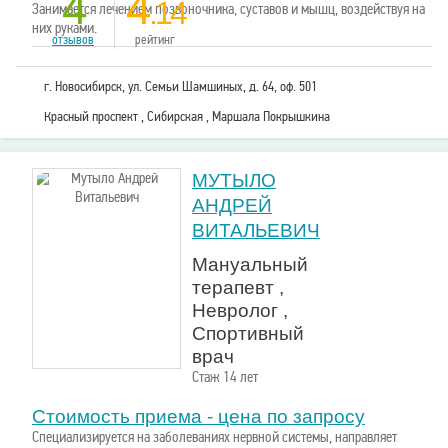
4
4
.14
Занимается лечением позвоночника, суставов и мышц, воздействуя на
них руками.
отзывов
рейтинг
г. Новосибирск, ул. Семьи Шамшиных, д. 64, оф. 501
Красный проспект , Сибирская , Маршала Покрышкина
МУТЫЛО
АНДРЕЙ
ВИТАЛЬЕВИЧ
Мануальный
терапевт ,
Невролог ,
Спортивный
врач
Стаж 14 лет
Стоимость приема - цена по запросу
Специализируется на заболеваниях нервной системы, направляет