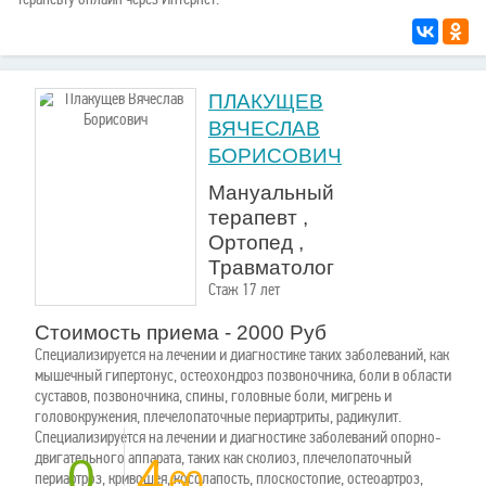
ПЛАКУЩЕВ
ВЯЧЕСЛАВ
БОРИСОВИЧ
Мануальный
терапевт ,
Ортопед ,
Травматолог
Стаж 17 лет
Стоимость приема - 2000 Руб
Специализируется на лечении и диагностике таких заболеваний, как
мышечный гипертонус, остеохондроз позвоночника, боли в области
суставов, позвоночника, спины, головные боли, мигрень и
головокружения, плечелопаточные периартриты, радикулит.
Специализируется на лечении и диагностике заболеваний опорно-
двигательного аппарата, таких как сколиоз, плечелопаточный
0
4
.60
периартроз, кривошея, косолапость, плоскостопие, остеоартроз,