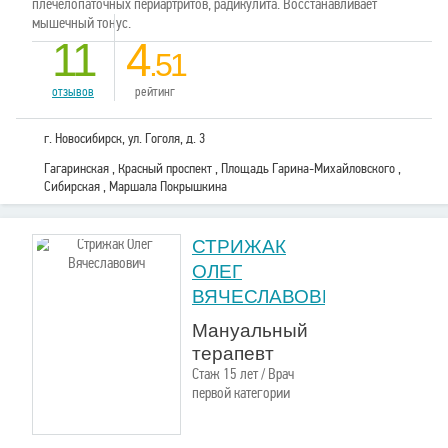
плечелопаточных периартритов, радикулита. Восстанавливает
мышечный тонус.
11
4
.51
отзывов
рейтинг
г. Новосибирск, ул. Гоголя, д. 3
Гагаринская , Красный проспект , Площадь Гарина-Михайловского ,
Сибирская , Маршала Покрышкина
СТРИЖАК
ОЛЕГ
ВЯЧЕСЛАВОВИЧ
Мануальный
терапевт
Стаж 15 лет / Врач
первой категории