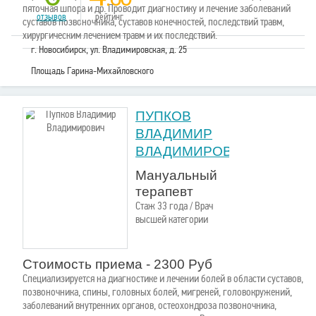
пяточная шпора и др. Проводит диагностику и лечение заболеваний
отзывов
рейтинг
суставов позвоночника, суставов конечностей, последствий травм,
хирургическим лечением травм и их последствий.
г. Новосибирск, ул. Владимировская, д. 25
Площадь Гарина-Михайловского
ПУПКОВ
ВЛАДИМИР
ВЛАДИМИРОВИЧ
Мануальный
терапевт
Стаж 33 года / Врач
высшей категории
Стоимость приема - 2300 Руб
Специализируется на диагностике и лечении болей в области суставов,
позвоночника, спины, головных болей, мигреней, головокружений,
заболеваний внутренних органов, остеохондроза позвоночника,