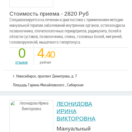
Стоимость приема - 2820 Руб
Специализируется на лечении и диагностике с применением методик
мануальной терапии заболеваний внутренних органов, остеохондроза
позвоночника, плечелопаточных периартритов, радикулита, болей в
области суставов, позвоночника, спины, головных болей, мигреней,
головокружений, мышечного гипертонуса.
0
4
.40
отзывов
рейтинг
г. Новосибирск, проспект Димитрова, д. 7
Площадь Гарина-Михайловского , Сибирская
ЛЕОНИДОВА
ИРИНА
ВИКТОРОВНА
Мануальный