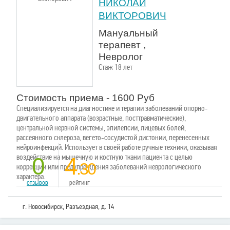
НИКОЛАЙ
ВИКТОРОВИЧ
Мануальный
терапевт ,
Невролог
Стаж 18 лет
Стоимость приема - 1600 Руб
Специализируется на диагностике и терапии заболеваний опорно-
двигательного аппарата (возрастные, посттравматические),
центральной нервной системы, эпилепсии, лицевых болей,
рассеянного склероза, вегето-сосудистой дистонии, перенесенных
нейроинфекций. Использует в своей работе ручные техники, оказывая
воздействие на мышечную и костную ткани пациента с целью
0
4
.30
коррекции или предупреждения заболеваний неврологического
характера.
отзывов
рейтинг
г. Новосибирск, Разъездная, д. 14