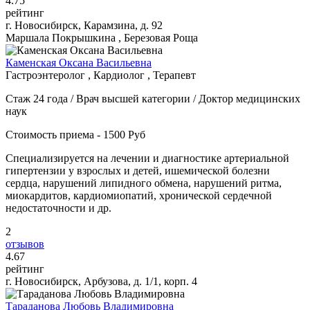
4
.75
рейтинг
г. Новосибирск, Карамзина, д. 92
Маршала Покрышкина , Березовая Роща
Каменская Оксана Васильевна
Гастроэнтеролог , Кардиолог , Терапевт
Стаж 24 года / Врач высшей категории / Доктор медицинских
наук
Стоимость приема - 1500 Руб
Специализируется на лечении и диагностике артериальной
гипертензии у взрослых и детей, ишемической болезни
сердца, нарушений липидного обмена, нарушений ритма,
миокардитов, кардиомиопатий, хронической сердечной
недостаточности и др.
2
отзывов
4
.67
рейтинг
г. Новосибирск, Арбузова, д. 1/1, корп. 4
Тараданова Любовь Владимировна