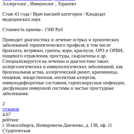
Аллерголог , Иммунолог , Терапевт
Стаж 43 года / Врач высшей категории / Кандидат
медицинских наук
Стоимость приема - 1500 Руб
Проводит диагностику и лечение острых и хронических
заболеваний терапевтического профиля, в том числе
бронхита, ветрянки, гриппа, кори, краснухи, ОРЗ и ОРВИ,
пищевого отравления, простуды, скарлатины и др.
Специализируется на лечении и диагностике таких
аллергологических и иммунологических заболеваний, как
бронхиальная астма, аллергический ринит, крапивница,
пищевая, лекарственная, инсектная аллергия,
иммунодефицитные состояния, герпесвирусные инфекции,
дисфункции иммунной системы и частые простудные
заболевания.
2
отзывов
4
.67
рейтинг
г. Новосибирск, Немировича-Данченко, д. 138, оф. 11
Студенческая