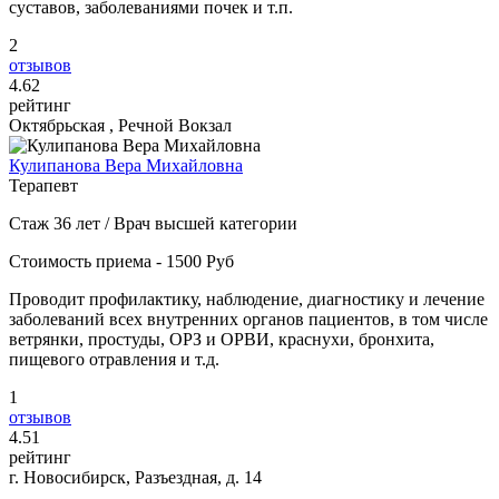
суставов, заболеваниями почек и т.п.
2
отзывов
4
.62
рейтинг
Октябрьская , Речной Вокзал
Кулипанова Вера Михайловна
Терапевт
Стаж 36 лет / Врач высшей категории
Стоимость приема - 1500 Руб
Проводит профилактику, наблюдение, диагностику и лечение
заболеваний всех внутренних органов пациентов, в том числе
ветрянки, простуды, ОРЗ и ОРВИ, краснухи, бронхита,
пищевого отравления и т.д.
1
отзывов
4
.51
рейтинг
г. Новосибирск, Разъездная, д. 14