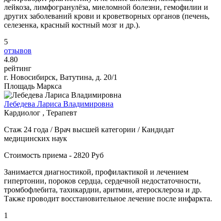
лейкоза, лимфогранулёза, миеломной болезни, гемофилии и
других заболеваний крови и кроветворных органов (печень,
селезенка, красный костный мозг и др.).
5
отзывов
4
.80
рейтинг
г. Новосибирск, Ватутина, д. 20/1
Площадь Маркса
Лебедева Лариса Владимировна
Кардиолог , Терапевт
Стаж 24 года / Врач высшей категории / Кандидат
медицинских наук
Стоимость приема - 2820 Руб
Занимается диагностикой, профилактикой и лечением
гипертонии, пороков сердца, сердечной недостаточности,
тромбофлебита, тахикардии, аритмии, атеросклероза и др.
Также проводит восстановительное лечение после инфаркта.
1