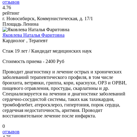
отзывов
4
.76
рейтинг
г. Новосибирск, Коммунистическая, д. 17/1
Площадь Ленина
Яковлева Наталья Фаритовна
Кардиолог , Терапевт
Стаж 19 лет / Кандидат медицинских наук
Стоимость приема - 2400 Руб
Проводит диагностику и лечение острых и хронических
заболеваний терапевтического профиля, в том числе
бронхита, ветрянки, гриппа, кори, краснухи, ОРЗ и ОРВИ,
пищевого отравления, простуды, скарлатины и др.
Специализируется на лечении и диагностике заболеваний
сердечно-сосудистой системы, таких как тахикардия,
тромбофлебит, атеросклероз, гипертония, порок сердца,
сердечная недостаточность, аритмия. Проводит
восстановительное лечение после инфаркта.
0
отзывов