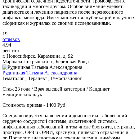
хронической сердечной недостаточности, тромбофлебите,
тахикардии и многом другом. Особое внимание уделяет
диагностике и лечению пациентов после перенесенного
инфаркта миокарда. Имеет множество публикаций в научных
сборниках и журналах со своими исследованиями.
19
отзывов
4
.94
рейтинг
г. Новосибирск, Карамзина, д. 92
Маршала Покрышкина , Березовая Роща
Рудницкая Татьяна Александровна
Гематолог , Терапевт , Гемостазиолог
Стаж 23 года / Врач высшей категории / Кандидат
медицинских наук
Стоимость приема - 1400 Руб
Специализируется на лечении и диагностике заболеваний
сердечно-сосудистой системы, дыхательной системы,
инфекционных заболеваний, в том числе бронхита, ветрянки,
простуды, ОРЗ и ОРВИ, краснухи, пищевого отравления и
др.Проводит диагностику и лечение анемии, лимфомы,