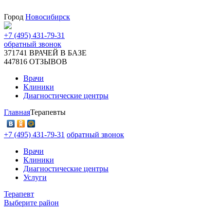
Город
Новосибирск
+7 (495) 431-79-31
обратный звонок
371741
ВРАЧЕЙ В БАЗЕ
447816
ОТЗЫВОВ
Врачи
Клиники
Диагностические центры
Главная
Терапевты
+7 (495) 431-79-31
обратный звонок
Врачи
Клиники
Диагностические центры
Услуги
Терапевт
Выберите район