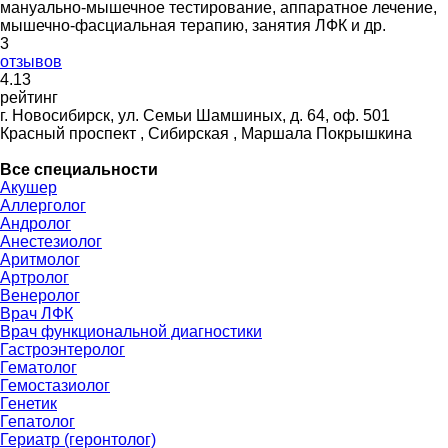
мануально-мышечное тестирование, аппаратное лечение,
мышечно-фасциальная терапию, занятия ЛФК и др.
3
отзывов
4
.13
рейтинг
г. Новосибирск, ул. Семьи Шамшиных, д. 64, оф. 501
Красный проспект , Сибирская , Маршала Покрышкина
Все специальности
Акушер
Аллерголог
Андролог
Анестезиолог
Аритмолог
Артролог
Венеролог
Врач ЛФК
Врач функциональной диагностики
Гастроэнтеролог
Гематолог
Гемостазиолог
Генетик
Гепатолог
Гериатр (геронтолог)