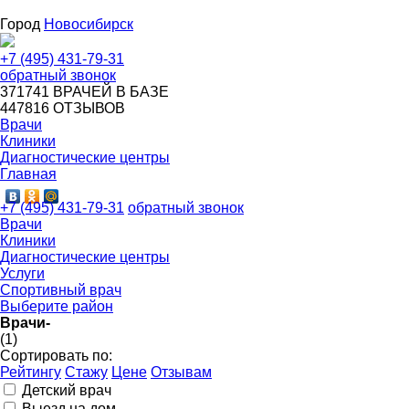
Город
Новосибирск
+7 (495) 431-79-31
обратный звонок
371741
ВРАЧЕЙ В БАЗЕ
447816
ОТЗЫВОВ
Врачи
Клиники
Диагностические центры
Главная
+7 (495) 431-79-31
обратный звонок
Врачи
Клиники
Диагностические центры
Услуги
Спортивный врач
Выберите район
Врачи-
(1)
Сортировать по:
Рейтингу
Стажу
Цене
Отзывам
Детский врач
Выезд на дом